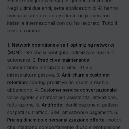
Smetti di leggere whitepaper generici dei vendor.
Negli ultimi due anni, sette applicazioni di AI hanno
mostrato un ritorno consistente negli operatori
italiani e internazionali con cui ho lavorato. Tutto il
resto è rumore.
1.
Network operations e self-optimizing networks
(SON)
: rete che si configura, ottimizza e ripara in
autonomia. 2.
Predictive maintenance
:
manutenzione anticipata di sites, BTS e
infrastruttura passiva. 3.
Anti-churn e customer
retention
: scoring predittivo dei clienti a rischio
abbandono. 4.
Customer service conversazionale
:
voice agents e chatbot per assistenza, attivazione,
fatturazione. 5.
Antifrode
: identificazione di pattern
sospetti su traffico, SIM, attivazioni e pagamenti. 6.
Pricing dinamico e personalizzazione offerte
: motori
che integrano comportamento d'uso e propensione