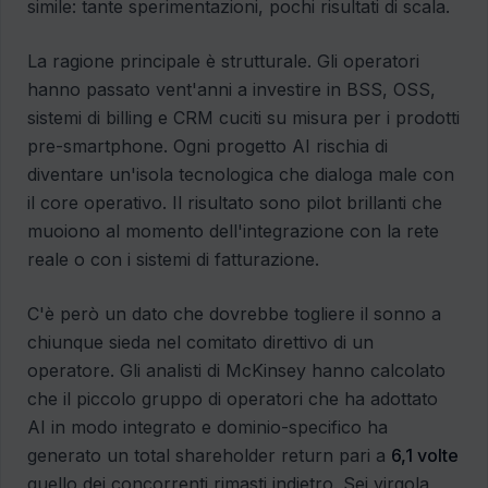
simile: tante sperimentazioni, pochi risultati di scala.
La ragione principale è strutturale. Gli operatori
hanno passato vent'anni a investire in BSS, OSS,
sistemi di billing e CRM cuciti su misura per i prodotti
pre-smartphone. Ogni progetto AI rischia di
diventare un'isola tecnologica che dialoga male con
il core operativo. Il risultato sono pilot brillanti che
muoiono al momento dell'integrazione con la rete
reale o con i sistemi di fatturazione.
C'è però un dato che dovrebbe togliere il sonno a
chiunque sieda nel comitato direttivo di un
operatore. Gli analisti di McKinsey hanno calcolato
che il piccolo gruppo di operatori che ha adottato
AI in modo integrato e dominio-specifico ha
generato un total shareholder return pari a
6,1 volte
quello dei concorrenti rimasti indietro. Sei virgola