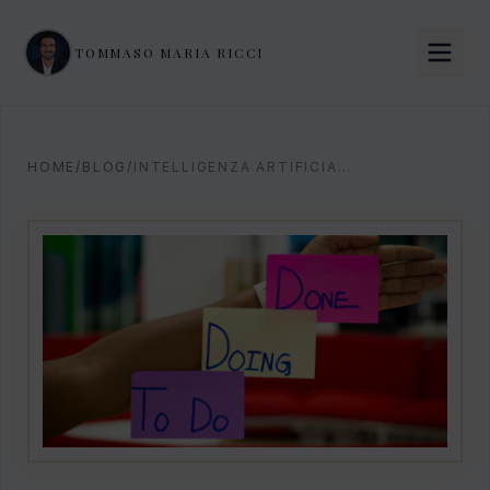
TOMMASO MARIA RICCI
HOME
/
BLOG
/
INTELLIGENZA ARTIFICIALE TELECOMUNICAZIONI: GUIDA 2026