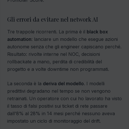
Promoter Score.
Gli errori da evitare nel network AI
Tre trappole ricorrenti. La prima è il
black box
automation
: lanciare un modello che esegue azioni
autonome senza che gli engineer capiscano perché.
Risultato: rivolte interne nel NOC, decisioni
rollbackate a mano, perdita di credibilità del
progetto e a volte downtime non programmati.
La seconda è la
deriva del modello
. I modelli
predittivi degradano nel tempo se non vengono
retrainati. Un operatore con cui ho lavorato ha visto
il tasso di falsi positivi sui ticket di rete passare
dall'8% al 28% in 14 mesi perché nessuno aveva
impostato un ciclo di monitoraggio del drift.