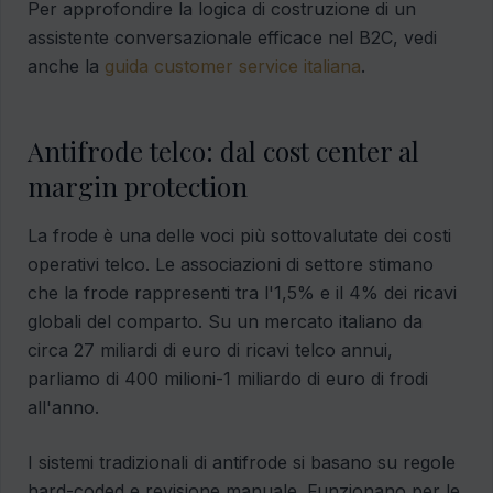
Per approfondire la logica di costruzione di un
assistente conversazionale efficace nel B2C, vedi
anche la
guida customer service italiana
.
Antifrode telco: dal cost center al
margin protection
La frode è una delle voci più sottovalutate dei costi
operativi telco. Le associazioni di settore stimano
che la frode rappresenti tra l'1,5% e il 4% dei ricavi
globali del comparto. Su un mercato italiano da
circa 27 miliardi di euro di ricavi telco annui,
parliamo di 400 milioni-1 miliardo di euro di frodi
all'anno.
I sistemi tradizionali di antifrode si basano su regole
hard-coded e revisione manuale. Funzionano per le