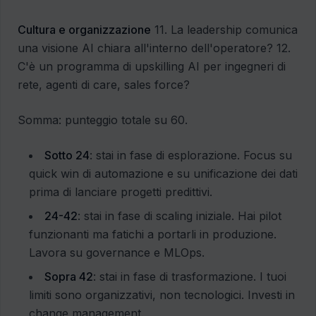
Cultura e organizzazione
11. La leadership comunica
una visione AI chiara all'interno dell'operatore? 12.
C'è un programma di upskilling AI per ingegneri di
rete, agenti di care, sales force?
Somma: punteggio totale su 60.
Sotto 24
: stai in fase di esplorazione. Focus su
quick win di automazione e su unificazione dei dati
prima di lanciare progetti predittivi.
24-42
: stai in fase di scaling iniziale. Hai pilot
funzionanti ma fatichi a portarli in produzione.
Lavora su governance e MLOps.
Sopra 42
: stai in fase di trasformazione. I tuoi
limiti sono organizzativi, non tecnologici. Investi in
change management.