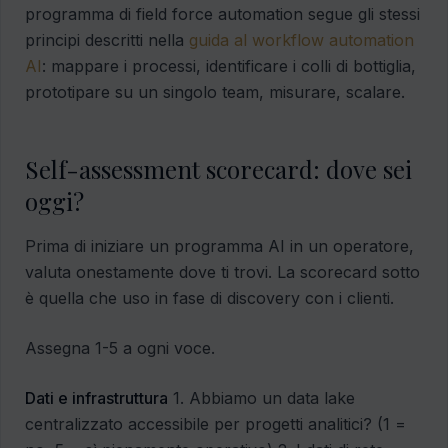
programma di field force automation segue gli stessi
principi descritti nella
guida al workflow automation
AI
: mappare i processi, identificare i colli di bottiglia,
prototipare su un singolo team, misurare, scalare.
Self-assessment scorecard: dove sei
oggi?
Prima di iniziare un programma AI in un operatore,
valuta onestamente dove ti trovi. La scorecard sotto
è quella che uso in fase di discovery con i clienti.
Assegna 1-5 a ogni voce.
Dati e infrastruttura
1. Abbiamo un data lake
centralizzato accessibile per progetti analitici? (1 =