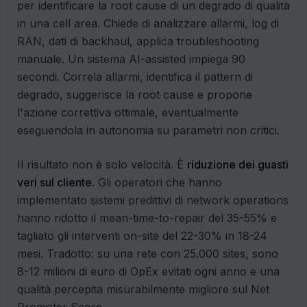
per identificare la root cause di un degrado di qualità
in una cell area. Chiede di analizzare allarmi, log di
RAN, dati di backhaul, applica troubleshooting
manuale. Un sistema AI-assisted impiega 90
secondi. Correla allarmi, identifica il pattern di
degrado, suggerisce la root cause e propone
l'azione correttiva ottimale, eventualmente
eseguendola in autonomia su parametri non critici.
Il risultato non è solo velocità. È
riduzione dei guasti
veri sul cliente
. Gli operatori che hanno
implementato sistemi predittivi di network operations
hanno ridotto il mean-time-to-repair del 35-55% e
tagliato gli interventi on-site del 22-30% in 18-24
mesi. Tradotto: su una rete con 25.000 sites, sono
8-12 milioni di euro di OpEx evitati ogni anno e una
qualità percepita misurabilmente migliore sul Net