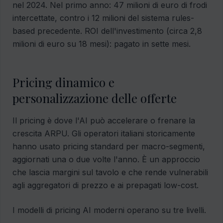
nel 2024. Nel primo anno: 47 milioni di euro di frodi
intercettate, contro i 12 milioni del sistema rules-
based precedente. ROI dell'investimento (circa 2,8
milioni di euro su 18 mesi): pagato in sette mesi.
Pricing dinamico e
personalizzazione delle offerte
Il pricing è dove l'AI può accelerare o frenare la
crescita ARPU. Gli operatori italiani storicamente
hanno usato pricing standard per macro-segmenti,
aggiornati una o due volte l'anno. È un approccio
che lascia margini sul tavolo e che rende vulnerabili
agli aggregatori di prezzo e ai prepagati low-cost.
I modelli di pricing AI moderni operano su tre livelli.