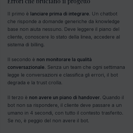
Errori che bruciano il progetto
Il primo è
lanciare prima di integrare
. Un chatbot
che risponde a domande generiche da knowledge
base non aiuta nessuno. Deve leggere il piano del
cliente, conoscere lo stato della linea, accedere al
sistema di billing.
Il secondo è
non monitorare la qualità
conversazionale
. Senza un team che ogni settimana
legge le conversazioni e classifica gli errori, il bot
degrada e la trust crolla.
Il terzo è
non avere un piano di handover
. Quando il
bot non sa rispondere, il cliente deve passare a un
umano in 4 secondi, con tutto il contesto trasferito.
Se no, è peggio del non avere il bot.