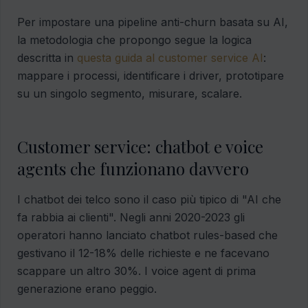
Per impostare una pipeline anti-churn basata su AI,
la metodologia che propongo segue la logica
descritta in
questa guida al customer service AI
:
mappare i processi, identificare i driver, prototipare
su un singolo segmento, misurare, scalare.
Customer service: chatbot e voice
agents che funzionano davvero
I chatbot dei telco sono il caso più tipico di "AI che
fa rabbia ai clienti". Negli anni 2020-2023 gli
operatori hanno lanciato chatbot rules-based che
gestivano il 12-18% delle richieste e ne facevano
scappare un altro 30%. I voice agent di prima
generazione erano peggio.