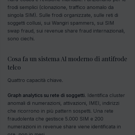
frodi semplici (clonazione, traffico anomalo da
singola SIM). Sulle frodi organizzate, sulle reti di
soggetti collusi, sui Wangiri spammers, sui SIM
swap fraud, sui revenue share fraud internazionali,
sono ciechi.
Cosa fa un sistema AI moderno di antifrode
telco
Quattro capacità chiave.
Graph analytics su rete di soggetti.
Identifica cluster
anomali di numerazioni, attivazioni, IMEI, indirizzi
che ricorrono in più pattern sospetti. Una rete
fraudolenta che gestisce 5.000 SIM e 200
numerazioni in revenue share viene identificata in
ore, non in mesi.