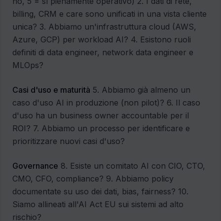
no, 5 = sì pienamente operativo) 2. I dati di rete,
billing, CRM e care sono unificati in una vista cliente
unica? 3. Abbiamo un'infrastruttura cloud (AWS,
Azure, GCP) per workload AI? 4. Esistono ruoli
definiti di data engineer, network data engineer e
MLOps?
Casi d'uso e maturità
5. Abbiamo già almeno un
caso d'uso AI in produzione (non pilot)? 6. Il caso
d'uso ha un business owner accountable per il
ROI? 7. Abbiamo un processo per identificare e
prioritizzare nuovi casi d'uso?
Governance
8. Esiste un comitato AI con CIO, CTO,
CMO, CFO, compliance? 9. Abbiamo policy
documentate su uso dei dati, bias, fairness? 10.
Siamo allineati all'AI Act EU sui sistemi ad alto
rischio?