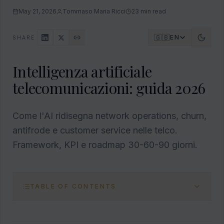
May 21, 2026
Tommaso Maria Ricci
23
min read
🇬🇧
EN
SHARE
Intelligenza artificiale
telecomunicazioni: guida 2026
Come l'AI ridisegna network operations, churn,
antifrode e customer service nelle telco.
Framework, KPI e roadmap 30-60-90 giorni.
TABLE OF CONTENTS