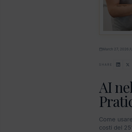
March 27, 2026
SHARE
AI ne
Prati
Come usare l
costi del 2