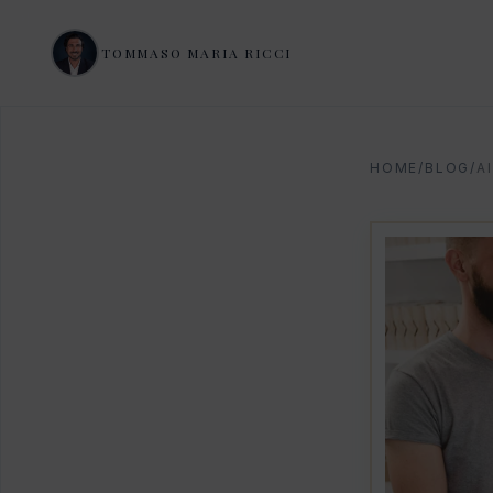
TOMMASO MARIA RICCI
HOME
/
BLOG
/