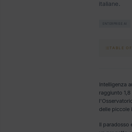
italiane.
ENTERPRISE AI
TABLE O
Intelligenza a
raggiunto 1,8
l'Osservatorio
delle piccole
Il paradosso 