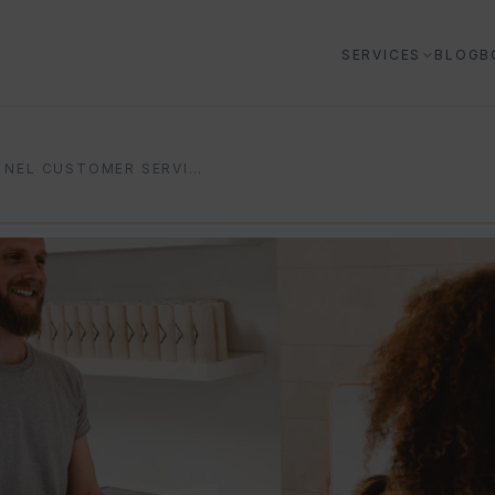
SERVICES
BLOG
B
AI NEL CUSTOMER SERVICE: GUIDA PRATICA PER AZIENDE