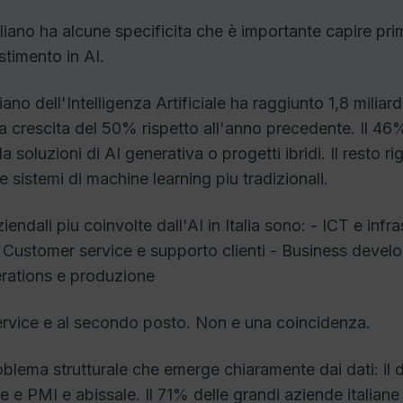
aliano ha alcune specificita che è importante capire pri
stimento in AI.
liano dell'Intelligenza Artificiale ha raggiunto 1,8 miliard
 crescita del 50% rispetto all'anno precedente. Il 46
soluzioni di AI generativa o progetti ibridi. Il resto r
 sistemi di machine learning piu tradizionali.
iendali piu coinvolte dall'AI in Italia sono: - ICT e infra
 Customer service e supporto clienti - Business devel
rations e produzione
ervice e al secondo posto. Non e una coincidenza.
blema strutturale che emerge chiaramente dai dati: il d
e e PMI e abissale. Il 71% delle grandi aziende italiane