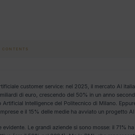
F CONTENTS
rtificiale customer service: nel 2025, il mercato AI itali
 miliardi di euro, crescendo del 50% in un anno secon
 Artificial Intelligence del Politecnico di Milano. Eppur
 imprese e il 15% delle medie ha avviato un progetto AI 
e evidente. Le grandi aziende si sono mosse: il 71% h