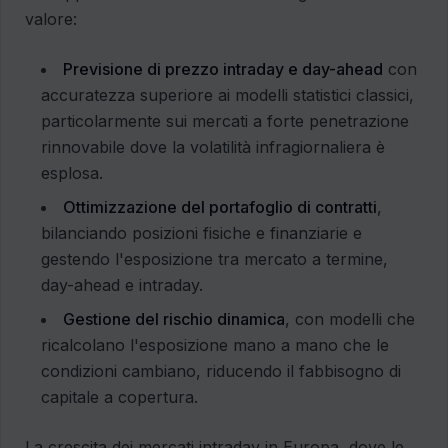
valore:
Previsione di prezzo intraday e day-ahead
con
accuratezza superiore ai modelli statistici classici,
particolarmente sui mercati a forte penetrazione
rinnovabile dove la volatilità infragiornaliera è
esplosa.
Ottimizzazione del portafoglio di contratti
,
bilanciando posizioni fisiche e finanziarie e
gestendo l'esposizione tra mercato a termine,
day-ahead e intraday.
Gestione del rischio dinamica
, con modelli che
ricalcolano l'esposizione mano a mano che le
condizioni cambiano, riducendo il fabbisogno di
capitale a copertura.
La crescita dei mercati intraday in Europa, dove le