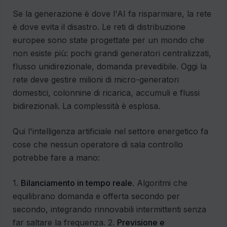
Se la generazione è dove l'AI fa risparmiare, la rete
è dove evita il disastro. Le reti di distribuzione
europee sono state progettate per un mondo che
non esiste più: pochi grandi generatori centralizzati,
flusso unidirezionale, domanda prevedibile. Oggi la
rete deve gestire milioni di micro-generatori
domestici, colonnine di ricarica, accumuli e flussi
bidirezionali. La complessità è esplosa.
Qui l'intelligenza artificiale nel settore energetico fa
cose che nessun operatore di sala controllo
potrebbe fare a mano:
1.
Bilanciamento in tempo reale.
Algoritmi che
equilibrano domanda e offerta secondo per
secondo, integrando rinnovabili intermittenti senza
far saltare la frequenza. 2.
Previsione e