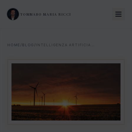
TOMMASO MARIA RICCI
HOME
/
BLOG
/
INTELLIGENZA ARTIFICIALE NEL SETTORE ENERGETICO: LA GUIDA