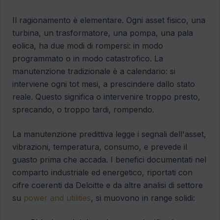
Il ragionamento è elementare. Ogni asset fisico, una
turbina, un trasformatore, una pompa, una pala
eolica, ha due modi di rompersi: in modo
programmato o in modo catastrofico. La
manutenzione tradizionale è a calendario: si
interviene ogni tot mesi, a prescindere dallo stato
reale. Questo significa o intervenire troppo presto,
sprecando, o troppo tardi, rompendo.
La manutenzione predittiva legge i segnali dell'asset,
vibrazioni, temperatura, consumo, e prevede il
guasto prima che accada. I benefici documentati nel
comparto industriale ed energetico, riportati con
cifre coerenti da Deloitte e da altre analisi di settore
su
power and utilities
, si muovono in range solidi: