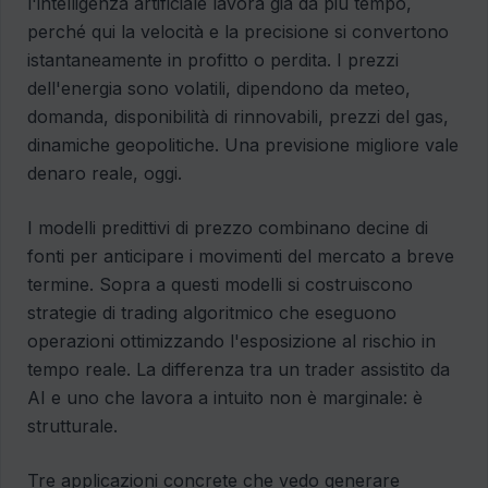
l'intelligenza artificiale lavora già da più tempo,
perché qui la velocità e la precisione si convertono
istantaneamente in profitto o perdita. I prezzi
dell'energia sono volatili, dipendono da meteo,
domanda, disponibilità di rinnovabili, prezzi del gas,
dinamiche geopolitiche. Una previsione migliore vale
denaro reale, oggi.
I modelli predittivi di prezzo combinano decine di
fonti per anticipare i movimenti del mercato a breve
termine. Sopra a questi modelli si costruiscono
strategie di trading algoritmico che eseguono
operazioni ottimizzando l'esposizione al rischio in
tempo reale. La differenza tra un trader assistito da
AI e uno che lavora a intuito non è marginale: è
strutturale.
Tre applicazioni concrete che vedo generare