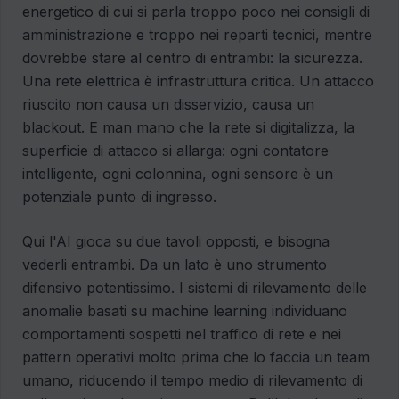
energetico di cui si parla troppo poco nei consigli di
amministrazione e troppo nei reparti tecnici, mentre
dovrebbe stare al centro di entrambi: la sicurezza.
Una rete elettrica è infrastruttura critica. Un attacco
riuscito non causa un disservizio, causa un
blackout. E man mano che la rete si digitalizza, la
superficie di attacco si allarga: ogni contatore
intelligente, ogni colonnina, ogni sensore è un
potenziale punto di ingresso.
Qui l'AI gioca su due tavoli opposti, e bisogna
vederli entrambi. Da un lato è uno strumento
difensivo potentissimo. I sistemi di rilevamento delle
anomalie basati su machine learning individuano
comportamenti sospetti nel traffico di rete e nei
pattern operativi molto prima che lo faccia un team
umano, riducendo il tempo medio di rilevamento di