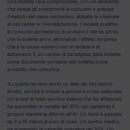
Una bolletta resa comprensibile, con un assistente
che spiega gli scostamenti di consumo e anticipa
l'importo del mese successivo, abbatte le chiamate
al call center e l'insoddisfazione. I modelli predittivi
di consumo permettono di avvisare il cliente prima
che la bolletta arrivi, eliminando l'effetto sorpresa
che è la causa numero uno di reclami e di
abbandoni. È un cambio di paradigma: dalla bolletta
come documento contabile alla bolletta come
prodotto che comunica.
Su questo terreno porto un dato dal mio lavoro
diretto, perché è onesto e perché è cross-settoriale.
Un brand di retail sportivo italiano che ho affiancato
ha aumentato le vendite del 30% riprogettando il
proprio marketing attorno all'AI. Un hotel è passato
da 9 a 10 milioni di euro di ricavi. Un centro medico
ha aumentato la capacità operativa del 20%. Un