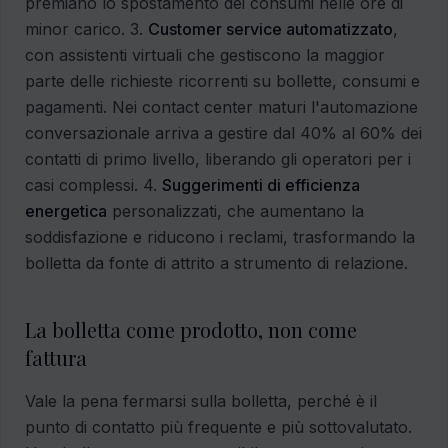
premiano lo spostamento dei consumi nelle ore di
minor carico. 3.
Customer service automatizzato
,
con assistenti virtuali che gestiscono la maggior
parte delle richieste ricorrenti su bollette, consumi e
pagamenti. Nei contact center maturi l'automazione
conversazionale arriva a gestire dal 40% al 60% dei
contatti di primo livello, liberando gli operatori per i
casi complessi. 4.
Suggerimenti di efficienza
energetica
personalizzati, che aumentano la
soddisfazione e riducono i reclami, trasformando la
bolletta da fonte di attrito a strumento di relazione.
La bolletta come prodotto, non come
fattura
Vale la pena fermarsi sulla bolletta, perché è il
punto di contatto più frequente e più sottovalutato.