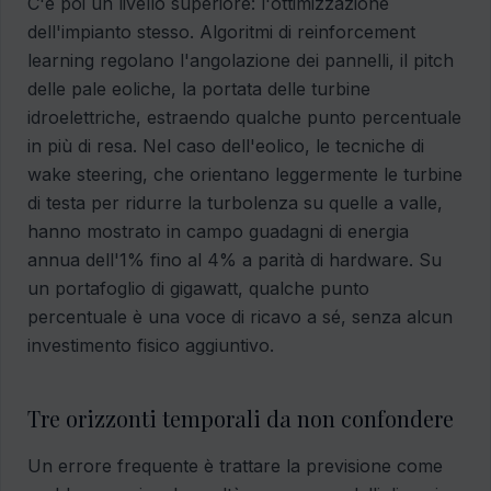
C'è poi un livello superiore: l'ottimizzazione
dell'impianto stesso. Algoritmi di reinforcement
learning regolano l'angolazione dei pannelli, il pitch
delle pale eoliche, la portata delle turbine
idroelettriche, estraendo qualche punto percentuale
in più di resa. Nel caso dell'eolico, le tecniche di
wake steering, che orientano leggermente le turbine
di testa per ridurre la turbolenza su quelle a valle,
hanno mostrato in campo guadagni di energia
annua dell'1% fino al 4% a parità di hardware. Su
un portafoglio di gigawatt, qualche punto
percentuale è una voce di ricavo a sé, senza alcun
investimento fisico aggiuntivo.
Tre orizzonti temporali da non confondere
Un errore frequente è trattare la previsione come