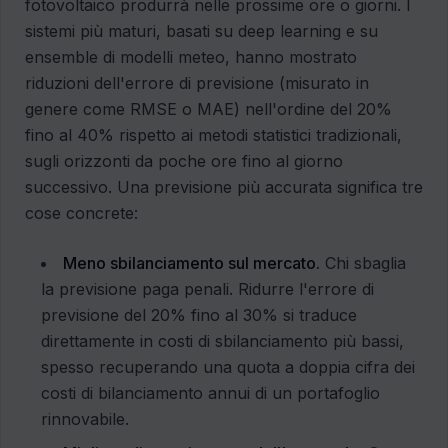
fotovoltaico produrrà nelle prossime ore o giorni. I
sistemi più maturi, basati su deep learning e su
ensemble di modelli meteo, hanno mostrato
riduzioni dell'errore di previsione (misurato in
genere come RMSE o MAE) nell'ordine del 20%
fino al 40% rispetto ai metodi statistici tradizionali,
sugli orizzonti da poche ore fino al giorno
successivo. Una previsione più accurata significa tre
cose concrete:
Meno sbilanciamento sul mercato.
Chi sbaglia
la previsione paga penali. Ridurre l'errore di
previsione del 20% fino al 30% si traduce
direttamente in costi di sbilanciamento più bassi,
spesso recuperando una quota a doppia cifra dei
costi di bilanciamento annui di un portafoglio
rinnovabile.