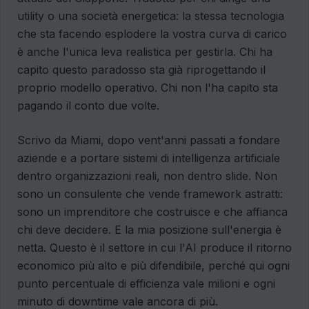
utility o una società energetica: la stessa tecnologia
che sta facendo esplodere la vostra curva di carico
è anche l'unica leva realistica per gestirla. Chi ha
capito questo paradosso sta già riprogettando il
proprio modello operativo. Chi non l'ha capito sta
pagando il conto due volte.
Scrivo da Miami, dopo vent'anni passati a fondare
aziende e a portare sistemi di intelligenza artificiale
dentro organizzazioni reali, non dentro slide. Non
sono un consulente che vende framework astratti:
sono un imprenditore che costruisce e che affianca
chi deve decidere. E la mia posizione sull'energia è
netta. Questo è il settore in cui l'AI produce il ritorno
economico più alto e più difendibile, perché qui ogni
punto percentuale di efficienza vale milioni e ogni
minuto di downtime vale ancora di più.