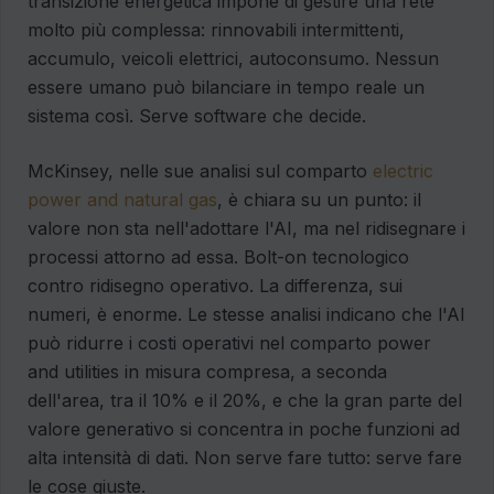
transizione energetica impone di gestire una rete
molto più complessa: rinnovabili intermittenti,
accumulo, veicoli elettrici, autoconsumo. Nessun
essere umano può bilanciare in tempo reale un
sistema così. Serve software che decide.
McKinsey, nelle sue analisi sul comparto
electric
power and natural gas
, è chiara su un punto: il
valore non sta nell'adottare l'AI, ma nel ridisegnare i
processi attorno ad essa. Bolt-on tecnologico
contro ridisegno operativo. La differenza, sui
numeri, è enorme. Le stesse analisi indicano che l'AI
può ridurre i costi operativi nel comparto power
and utilities in misura compresa, a seconda
dell'area, tra il 10% e il 20%, e che la gran parte del
valore generativo si concentra in poche funzioni ad
alta intensità di dati. Non serve fare tutto: serve fare
le cose giuste.