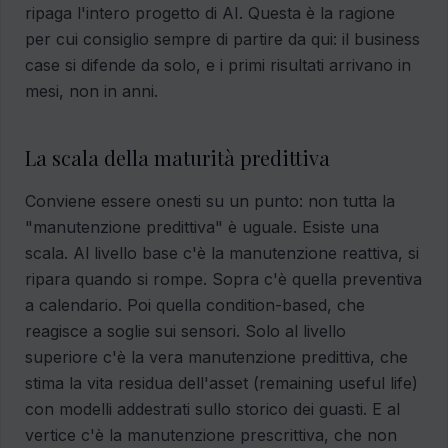
ripaga l'intero progetto di AI. Questa è la ragione
per cui consiglio sempre di partire da qui: il business
case si difende da solo, e i primi risultati arrivano in
mesi, non in anni.
La scala della maturità predittiva
Conviene essere onesti su un punto: non tutta la
"manutenzione predittiva" è uguale. Esiste una
scala. Al livello base c'è la manutenzione reattiva, si
ripara quando si rompe. Sopra c'è quella preventiva
a calendario. Poi quella condition-based, che
reagisce a soglie sui sensori. Solo al livello
superiore c'è la vera manutenzione predittiva, che
stima la vita residua dell'asset (remaining useful life)
con modelli addestrati sullo storico dei guasti. E al
vertice c'è la manutenzione prescrittiva, che non