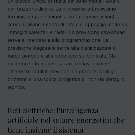
un blocco unico. In realtà servono modelli diversi
per orizzonti diversi. La previsione a brevissimo
termine, da pochi minuti a un'ora (nowcasting),
serve al bilanciamento di rete e si appoggia molto su
immagini satellitari e radar. La previsione day-ahead
serve al mercato e alla programmazione. La
previsione stagionale serve alla pianificazione di
lungo periodo e alla copertura sui contratti. Chi
mette un solo modello a fare tre lavori diversi
ottiene tre risultati mediocri. La granularità degli
orizzonti è una scelta progettuale, non un dettaglio
tecnico.
Reti elettriche: l'intelligenza
artificiale nel settore energetico che
tiene insieme il sistema