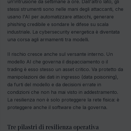
un'intrusione da settimane a ore. Dall'altro lato, gli
stessi strumenti sono nelle mani degli attaccanti, che
usano l'AI per automatizzare attacchi, generare
phishing credibile e sondare le difese su scala
industriale. La cybersecurity energetica è diventata
una corsa agli armamenti tra modelli.
Il rischio cresce anche sul versante interno. Un
modello AI che governa il dispacciamento o il
trading è esso stesso un asset critico. Va protetto da
manipolazioni dei dati in ingresso (data poisoning),
da furti del modello e da decisioni errate in
condizioni che non ha mai visto in addestramento.
La resilienza non è solo proteggere la rete fisica: è
proteggere anche il software che la governa.
Tre pilastri di resilienza operativa