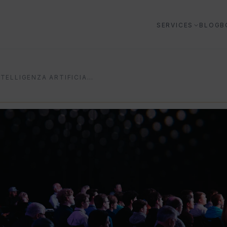
SERVICES
BLOG
B
INTELLIGENZA ARTIFICIALE EVENTI: LA GUIDA 2025