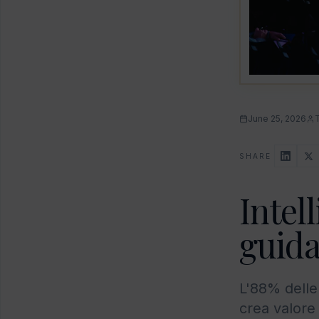
June 25, 2026
SHARE
Intell
guida
L'88% delle
crea valore 