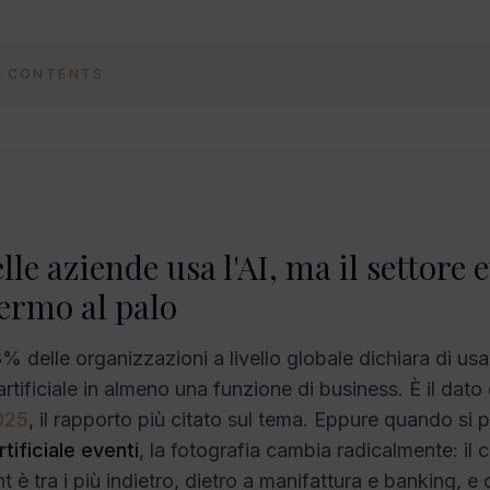
F CONTENTS
le aziende usa l'AI, ma il settore e
ermo al palo
% delle organizzazioni a livello globale dichiara di usa
 artificiale in almeno una funzione di business. È il dato
2025
, il rapporto più citato sul tema. Eppure quando si p
rtificiale eventi
, la fotografia cambia radicalmente: il
 è tra i più indietro, dietro a manifattura e banking, e 