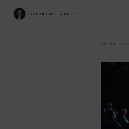
TOMMASO MARIA RICCI
HOME
/
BLOG
/