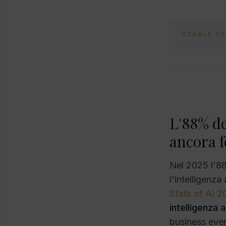
TABLE O
L'88% del
ancora f
Nel 2025 l'88
l'intelligenza
State of AI 
intelligenza a
business event