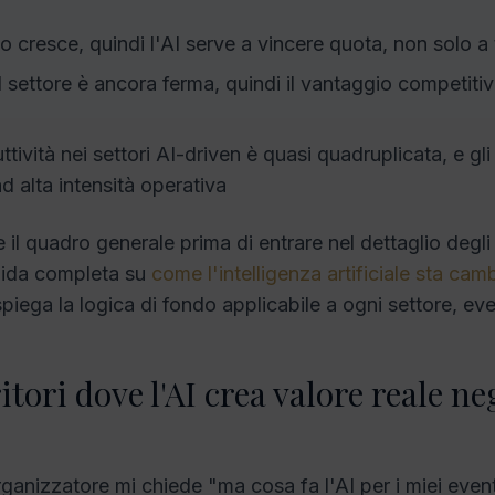
to cresce, quindi l'AI serve a vincere quota, non solo a 
 settore è ancora ferma, quindi il vantaggio competitiv
ttività nei settori AI-driven è quasi quadruplicata, e gl
d alta intensità operativa
 il quadro generale prima di entrare nel dettaglio degli
uida completa su
come l'intelligenza artificiale sta cam
piega la logica di fondo applicabile a ogni settore, ev
ritori dove l'AI crea valore reale ne
anizzatore mi chiede "ma cosa fa l'AI per i miei eventi