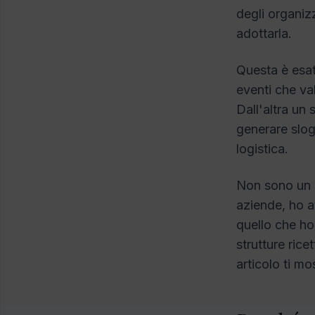
degli organiz
adottarla.
Questa è esat
eventi che val
Dall'altra un
generare slog
logistica.
Non sono un c
aziende, ho a
quello che ho
strutture rice
articolo ti m