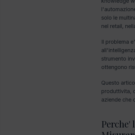
knowledge wor
l'automazione 
solo le multin
nel retail, nell
Il problema e'
all'intelligen
strumento inv
ottengono risu
Questo artico
produttivita,
aziende che ot
Perche' l
Misurare