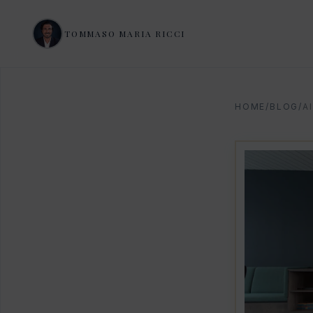
TOMMASO MARIA RICCI
HOME
/
BLOG
/