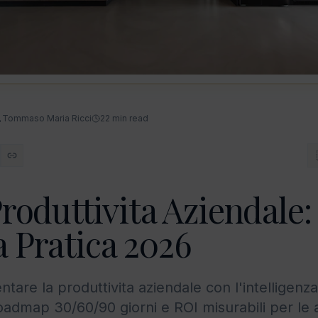
Tommaso Maria Ricci
22
min read
Produttivita Aziendale:
 Pratica 2026
re la produttivita aziendale con l'intelligenza a
 roadmap 30/60/90 giorni e ROI misurabili per le