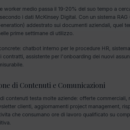
 worker medio passa il 19-20% del suo tempo a cerc
 secondo i dati McKinsey Digital. Con un sistema RAG 
eration) addestrato sui documenti aziendali, quel te
lle prime settimane di utilizzo.
concrete: chatbot interno per le procedure HR, sistema 
ui contratti, assistente per l'onboarding dei nuovi assunti
isurabile.
ione di Contenuti e Comunicazioni
di contenuti testa molte aziende: offerte commerciali, 
wsletter clienti, aggiornamenti project management, risp
ivita che consumano ore di lavoro qualificato su comp
itiva.