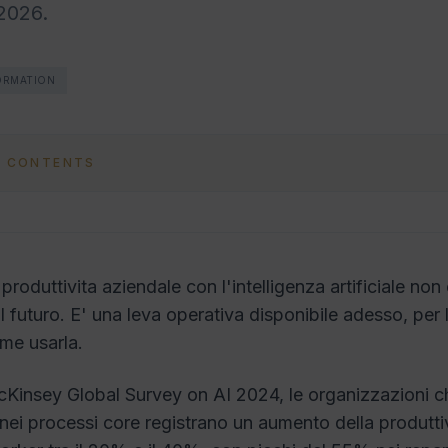
 2026.
ORMATION
F CONTENTS
roduttivita aziendale con l'intelligenza artificiale non 
il futuro. E' una leva operativa disponibile adesso, per
me usarla.
cKinsey Global Survey on AI 2024, le organizzazioni 
 nei processi core registrano un aumento della produttiv