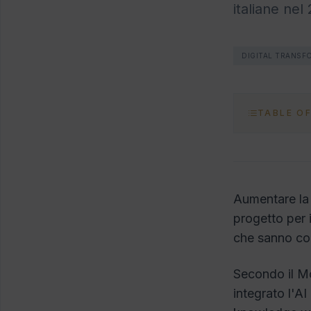
italiane nel
DIGITAL TRANSF
TABLE O
Aumentare la p
progetto per 
che sanno co
Secondo il M
integrato l'AI