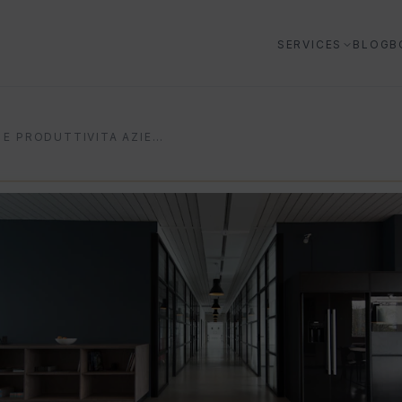
SERVICES
BLOG
B
AI E PRODUTTIVITA AZIENDALE: GUIDA PRATICA 2026