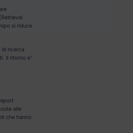
are
(Retrieval
mpo si riduce
di ricerca
. Il ritorno e'
report
oste alle
iti che hanno