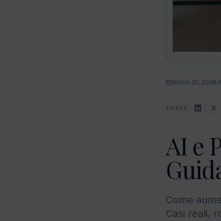
March 30, 2026
SHARE
AI e 
Guida
Come aumenta
Casi reali,