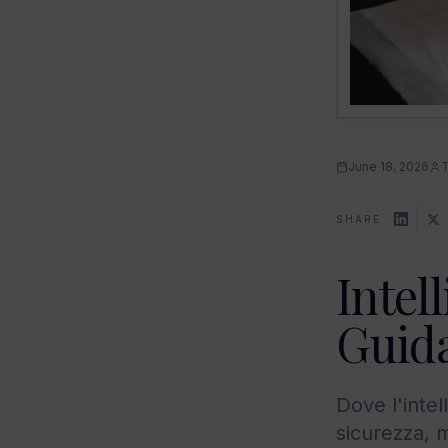
June 18, 2026
T
SHARE
Intell
Guida
Dove l'intell
sicurezza, 