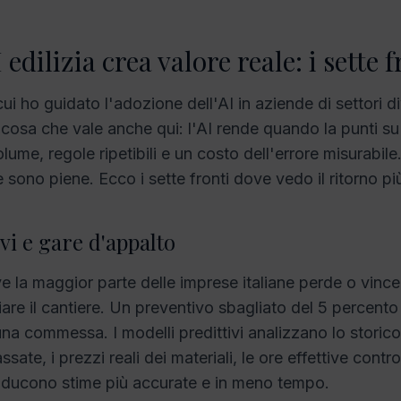
 edilizia crea valore reale: i sette f
cui ho guidato l'adozione dell'AI in aziende di settori di
cosa che vale anche qui: l'AI rende quando la punti s
lume, regole ripetibili e un costo dell'errore misurabile
 sono piene. Ecco i sette fronti dove vedo il ritorno pi
ivi e gare d'appalto
e la maggior parte delle imprese italiane perde o vince 
ziare il cantiere. Un preventivo sbagliato del 5 percent
una commessa. I modelli predittivi analizzano lo storico
te, i prezzi reali dei materiali, le ore effettive contro
oducono stime più accurate e in meno tempo.