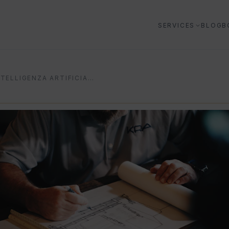
SERVICES
BLOG
B
INTELLIGENZA ARTIFICIALE EDILIZIA: GUIDA PRATICA AL ROI