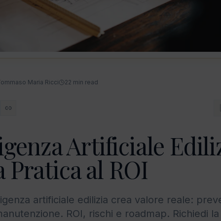
ommaso Maria Ricci
22
min read
igenza Artificiale Edili
 Pratica al ROI
igenza artificiale edilizia crea valore reale: preve
manutenzione. ROI, rischi e roadmap. Richiedi la