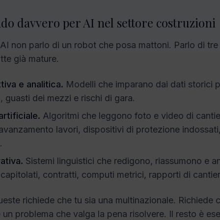
do davvero per AI nel settore costruzioni
I non parlo di un robot che posa mattoni. Parlo di tre 
tte già mature.
tiva e analitica.
Modelli che imparano dai dati storici 
di, guasti dei mezzi e rischi di gara.
rtificiale.
Algoritmi che leggono foto e video di cantie
avanzamento lavori, dispositivi di protezione indossati, 
.
ativa.
Sistemi linguistici che redigono, riassumono e a
apitolati, contratti, computi metrici, rapporti di cantie
este richiede che tu sia una multinazionale. Richiede 
e un problema che valga la pena risolvere. Il resto è es