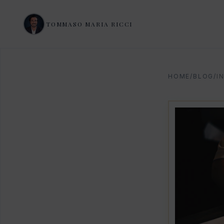
TOMMASO MARIA RICCI
HOME
/
BLOG
/