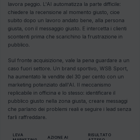
lavora peggio. L'AI automatizza la parte difficile:
chiedere la recensione al momento giusto, cioe
subito dopo un lavoro andato bene, alla persona
giusta, con il messaggio giusto. E intercetta i clienti
scontenti prima che scarichino la frustrazione in
pubblico.
Sul fronte acquisizione, vale la pena guardare a un
caso fuori settore. Un brand sportivo, WSB Sport,
ha aumentato le vendite del 30 per cento con un
marketing potenziato dall'AI. Il meccanismo
replicabile in officina e lo stesso: identificare il
pubblico giusto nella zona giusta, creare messaggi
che parlano dei problemi reali e seguire i lead senza
farli raffreddare.
LEVA
RISULTATO
AZIONE AI
MARKETING
ATTESO