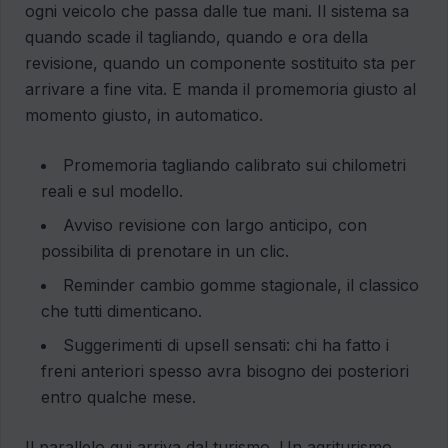
ogni veicolo che passa dalle tue mani. Il sistema sa
quando scade il tagliando, quando e ora della
revisione, quando un componente sostituito sta per
arrivare a fine vita. E manda il promemoria giusto al
momento giusto, in automatico.
Promemoria tagliando calibrato sui chilometri
reali e sul modello.
Avviso revisione con largo anticipo, con
possibilita di prenotare in un clic.
Reminder cambio gomme stagionale, il classico
che tutti dimenticano.
Suggerimenti di upsell sensati: chi ha fatto i
freni anteriori spesso avra bisogno dei posteriori
entro qualche mese.
Il parallelo qui arriva dal turismo. Un agriturismo