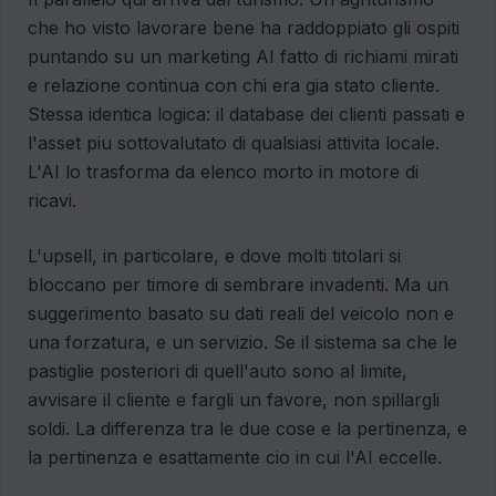
che ho visto lavorare bene ha raddoppiato gli ospiti
puntando su un marketing AI fatto di richiami mirati
e relazione continua con chi era gia stato cliente.
Stessa identica logica: il database dei clienti passati e
l'asset piu sottovalutato di qualsiasi attivita locale.
L'AI lo trasforma da elenco morto in motore di
ricavi.
L'upsell, in particolare, e dove molti titolari si
bloccano per timore di sembrare invadenti. Ma un
suggerimento basato su dati reali del veicolo non e
una forzatura, e un servizio. Se il sistema sa che le
pastiglie posteriori di quell'auto sono al limite,
avvisare il cliente e fargli un favore, non spillargli
soldi. La differenza tra le due cose e la pertinenza, e
la pertinenza e esattamente cio in cui l'AI eccelle.