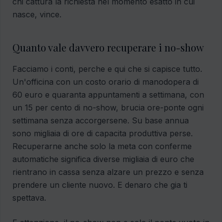
chi cattura la richiesta nel momento esatto in cui
nasce, vince.
Quanto vale davvero recuperare i no-show
Facciamo i conti, perche e qui che si capisce tutto.
Un'officina con un costo orario di manodopera di
60 euro e quaranta appuntamenti a settimana, con
un 15 per cento di no-show, brucia ore-ponte ogni
settimana senza accorgersene. Su base annua
sono migliaia di ore di capacita produttiva perse.
Recuperarne anche solo la meta con conferme
automatiche significa diverse migliaia di euro che
rientrano in cassa senza alzare un prezzo e senza
prendere un cliente nuovo. E denaro che gia ti
spettava.