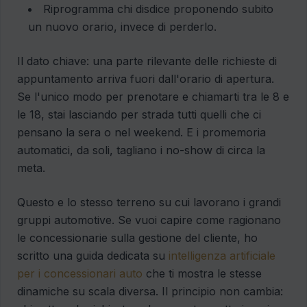
Riprogramma chi disdice proponendo subito
un nuovo orario, invece di perderlo.
Il dato chiave: una parte rilevante delle richieste di
appuntamento arriva fuori dall'orario di apertura.
Se l'unico modo per prenotare e chiamarti tra le 8 e
le 18, stai lasciando per strada tutti quelli che ci
pensano la sera o nel weekend. E i promemoria
automatici, da soli, tagliano i no-show di circa la
meta.
Questo e lo stesso terreno su cui lavorano i grandi
gruppi automotive. Se vuoi capire come ragionano
le concessionarie sulla gestione del cliente, ho
scritto una guida dedicata su
intelligenza artificiale
per i concessionari auto
che ti mostra le stesse
dinamiche su scala diversa. Il principio non cambia: