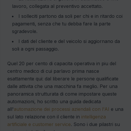
lavoro, collegata al preventivo accettato.
I solleciti partono da soli per chi e in ritardo coi
pagamenti, senza che tu debba fare la parte
sgradevole.
I dati del cliente e del veicolo si aggiornano da
soli a ogni passaggio.
Quel 20 per cento di capacita operativa in piu del
centro medico di cui parlavo prima nasce
esattamente qui: dal liberare le persone qualificate
dalle attivita che una macchina fa meglio. Per una
panoramica strutturata di come impostare queste
automazioni, ho scritto una guida dedicata
all'
automazione dei processi aziendali con l'AI
e una
sul lato relazione con il cliente in
intelligenza
artificiale e customer service
. Sono i due pilastri su