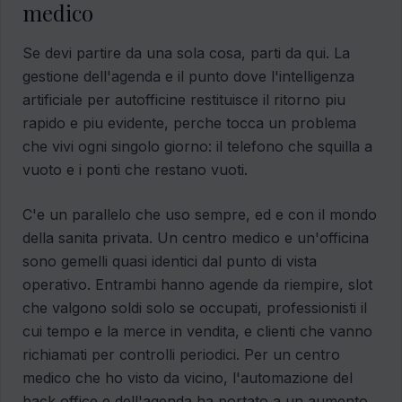
medico
Se devi partire da una sola cosa, parti da qui. La
gestione dell'agenda e il punto dove l'intelligenza
artificiale per autofficine restituisce il ritorno piu
rapido e piu evidente, perche tocca un problema
che vivi ogni singolo giorno: il telefono che squilla a
vuoto e i ponti che restano vuoti.
C'e un parallelo che uso sempre, ed e con il mondo
della sanita privata. Un centro medico e un'officina
sono gemelli quasi identici dal punto di vista
operativo. Entrambi hanno agende da riempire, slot
che valgono soldi solo se occupati, professionisti il
cui tempo e la merce in vendita, e clienti che vanno
richiamati per controlli periodici. Per un centro
medico che ho visto da vicino, l'automazione del
back office e dell'agenda ha portato a un aumento