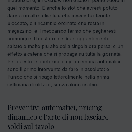
E attenzione, il no-show non e solo il ponte vuoto in
quel momento. E anche lo slot che avresti potuto
dare a un altro cliente e che invece hai tenuto
bloccato, e il ricambio ordinato che resta in
magazzino, e il meccanico fermo che pagheresti
comunque. Il costo reale di un appuntamento
saltato e molto piu alto della singola ora persa: e un
effetto a catena che si propaga su tutta la giornata.
Per questo le conferme e i promemoria automatici
sono il primo intervento da fare in assoluto: e
l'unico che si ripaga letteralmente nella prima
settimana di utilizzo, senza alcun rischio.
Preventivi automatici, pricing
dinamico e l'arte di non lasciare
soldi sul tavolo