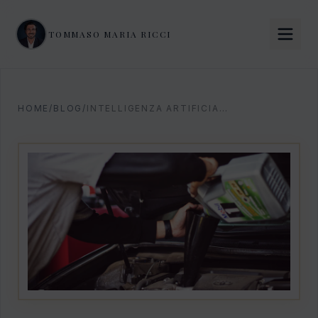
TOMMASO MARIA RICCI
HOME
/
BLOG
/
INTELLIGENZA ARTIFICIALE AUTOFFICINE: LA GUIDA 2026