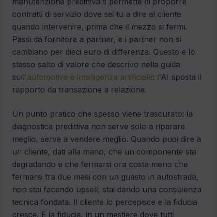
manutenzione predittiva ti permette di proporre
contratti di servizio dove sei tu a dire al cliente
quando intervenire, prima che il mezzo si fermi.
Passi da fornitore a partner, e i partner non si
cambiano per dieci euro di differenza. Questo e lo
stesso salto di valore che descrivo nella guida
sull'
automotive e intelligenza artificiale
: l'AI sposta il
rapporto da transazione a relazione.
Un punto pratico che spesso viene trascurato: la
diagnostica predittiva non serve solo a riparare
meglio, serve a vendere meglio. Quando puoi dire a
un cliente, dati alla mano, che un componente sta
degradando e che fermarsi ora costa meno che
fermarsi tra due mesi con un guasto in autostrada,
non stai facendo upsell, stai dando una consulenza
tecnica fondata. Il cliente lo percepisce e la fiducia
cresce. E la fiducia, in un mestiere dove tutti