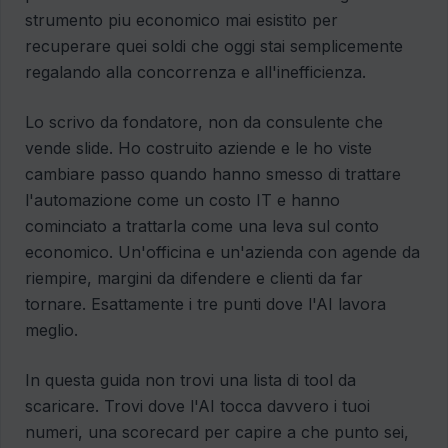
strumento piu economico mai esistito per
recuperare quei soldi che oggi stai semplicemente
regalando alla concorrenza e all'inefficienza.
Lo scrivo da fondatore, non da consulente che
vende slide. Ho costruito aziende e le ho viste
cambiare passo quando hanno smesso di trattare
l'automazione come un costo IT e hanno
cominciato a trattarla come una leva sul conto
economico. Un'officina e un'azienda con agende da
riempire, margini da difendere e clienti da far
tornare. Esattamente i tre punti dove l'AI lavora
meglio.
In questa guida non trovi una lista di tool da
scaricare. Trovi dove l'AI tocca davvero i tuoi
numeri, una scorecard per capire a che punto sei,