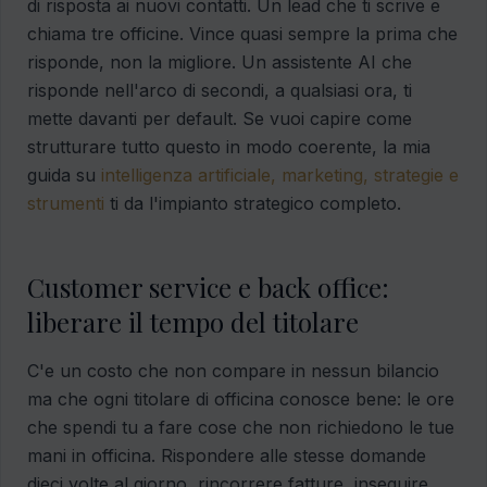
di risposta ai nuovi contatti. Un lead che ti scrive e
chiama tre officine. Vince quasi sempre la prima che
risponde, non la migliore. Un assistente AI che
risponde nell'arco di secondi, a qualsiasi ora, ti
mette davanti per default. Se vuoi capire come
strutturare tutto questo in modo coerente, la mia
guida su
intelligenza artificiale, marketing, strategie e
strumenti
ti da l'impianto strategico completo.
Customer service e back office:
liberare il tempo del titolare
C'e un costo che non compare in nessun bilancio
ma che ogni titolare di officina conosce bene: le ore
che spendi tu a fare cose che non richiedono le tue
mani in officina. Rispondere alle stesse domande
dieci volte al giorno, rincorrere fatture, inseguire